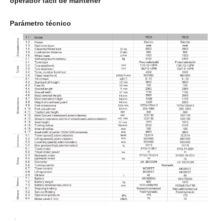
La opcional del asiento semi o de suapensión completa con
cinturón de seguridad y reposo en el brazo.