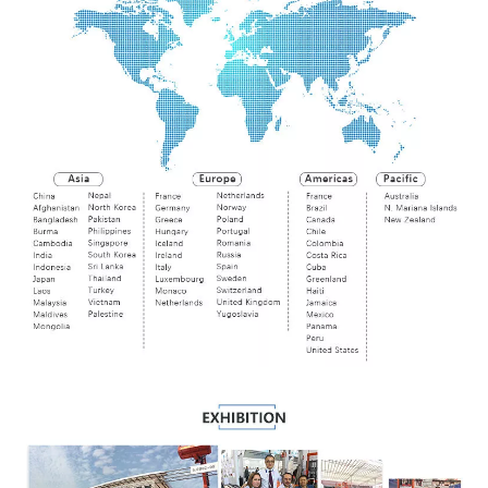
operador fácil de mantener
Parámetro técnico