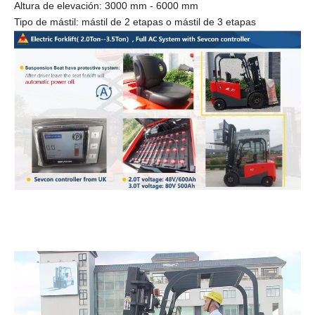
FB20 ~ FB35
Capacidad:
2
tonelada ~
3.5
tonelada
Altura de elevación: 3000 mm - 6000 mm
Tipo de mástil: mástil de 2 etapas o mástil de 3 etapas