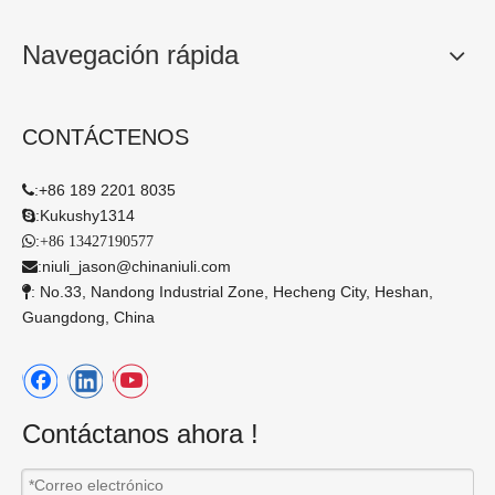
operador fácil de mantener
Parámetro técnico