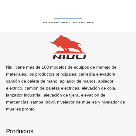
La capacidad grande de la batería con pernos de bloqueo
proporciona un gran espacio abierto que permite al