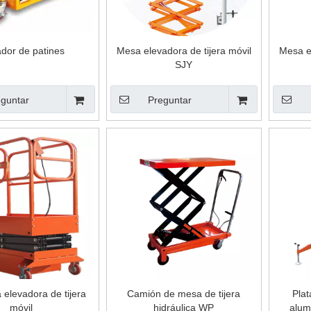
ador de patines
Mesa elevadora de tijera móvil
Mesa el
SJY
guntar
Preguntar
 elevadora de tijera
Camión de mesa de tijera
Pla
móvil
hidráulica WP
alum