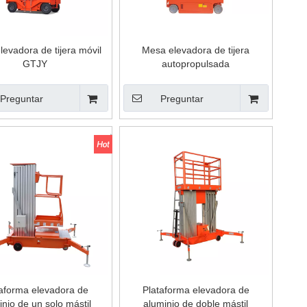
evadora de tijera móvil
Mesa elevadora de tijera
GTJY
autopropulsada
Preguntar
Preguntar
taforma elevadora de
Plataforma elevadora de
inio de un solo mástil
aluminio de doble mástil