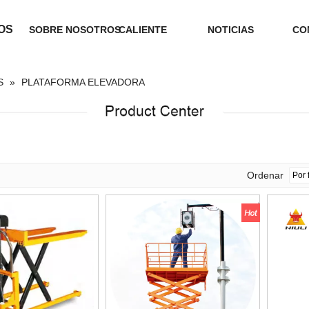
OS
SOBRE NOSOTROS
CALIENTE
NOTICIAS
CO
S
»
PLATAFORMA ELEVADORA
Ordenar