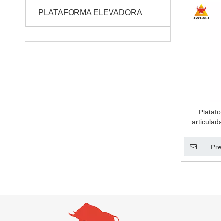
PLATAFORMA ELEVADORA
Plataf
articula
(ACCIONA
Pre