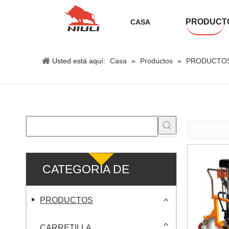
PRODUCT
CASA
Usted está aquí:
Casa
»
Productos
»
PRODUCTO
CATEGORIA DE
PRODUCTO
PRODUCTOS
CARRETILLA