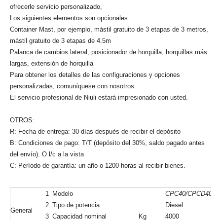
Aquí están los detalles de las configuraciones estándar:
Camión de carretilla elevadora diesel con capacidad de carga de 4,
000 kg
Número de modelo: CPCD40
Equipado con motor chino xingchanga498bpg e isuzu motor,
transmisión hidráulica con tecnología TCM
Estándar con mástil de visión ancha de 2 etapas, la altura de