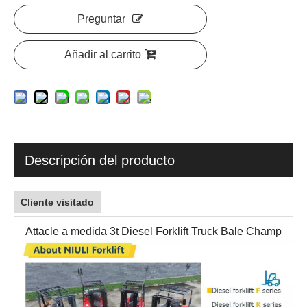
Preguntar
Añadir al carrito
Descripción del producto
Cliente visitado
Attacle a medida 3t Diesel Forklift Truck Bale Champ