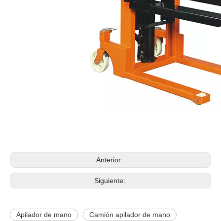
Apilador de mano
Camión apilador de mano
Comprar apilador manual
Anterior:
Siguiente:
Apilador de mano
Camión apilador de mano