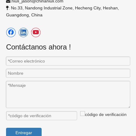
:
niuli_jason@chinaniuli.com

: No.33, Nandong Industrial Zone, Hecheng City, Heshan,

Guangdong, China
Contáctanos ahora !
Entregar