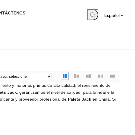
NTÁCTENOS
Español
ento y materias primas de alta calidad, el rendimiento de
ets Jack
, garantizamos el nivel de calidad, para brindarle la
bricante y proveedor profesional de
Palets Jack
en China. Si