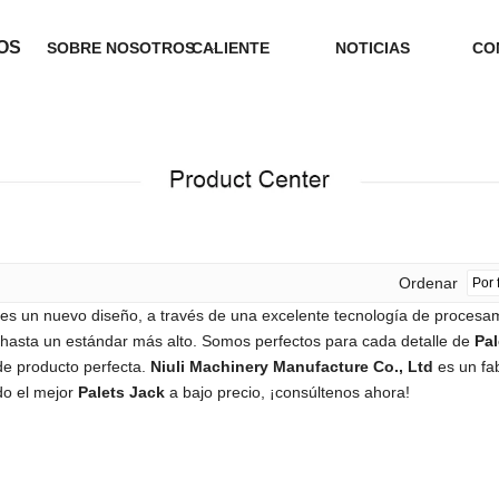
OS
SOBRE NOSOTROS
CALIENTE
NOTICIAS
CO
Ordenar
es un nuevo diseño, a través de una excelente tecnología de procesami
hasta un estándar más alto. Somos perfectos para cada detalle de
Pal
de producto perfecta.
Niuli Machinery Manufacture Co., Ltd
es un fa
do el mejor
Palets Jack
a bajo precio, ¡consúltenos ahora!