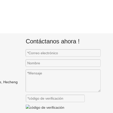
Contáctanos ahora !
ne, Hecheng