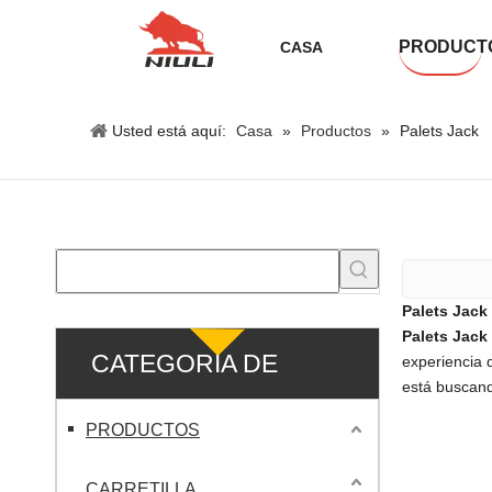
PRODUCT
CASA
Usted está aquí:
Casa
»
Productos
»
Palets Jack
Palets Jack
Palets Jack
CATEGORIA DE
experiencia 
está buscan
PRODUCTO
PRODUCTOS
CARRETILLA