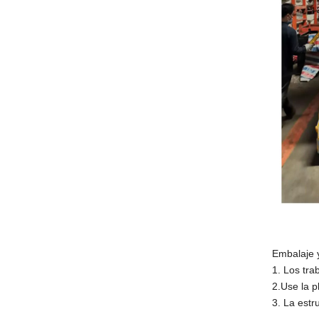
Embalaje 
1. Los tra
2.Use la p
3. La estr