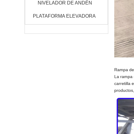
NIVELADOR DE ANDÉN
PLATAFORMA ELEVADORA
Rampa de 
La rampa d
carretilla
productos,