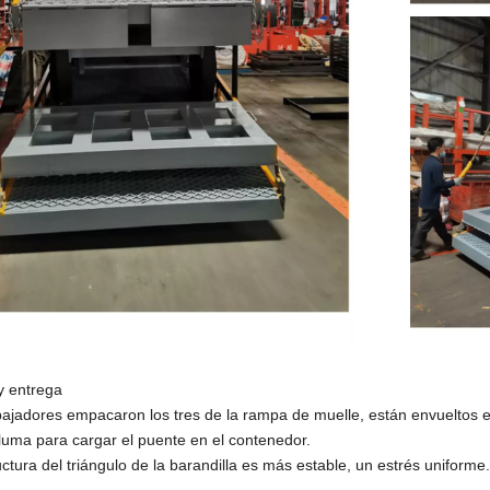
y entrega
bajadores empacaron los tres de la rampa de muelle, están envueltos e
luma para cargar el puente en el contenedor.
uctura del triángulo de la barandilla es más estable, un estrés uniforme.