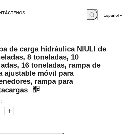
NTÁCTENOS
Español
a de carga hidráulica NIULI de
neladas, 8 toneladas, 10
ladas, 16 toneladas, rampa de
a ajustable móvil para
enedores, rampa para
tacargas
: