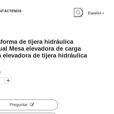
NTÁCTENOS
Español
aforma de tijera hidráulica
al Mesa elevadora de carga
 elevadora de tijera hidráulica
:
Preguntar