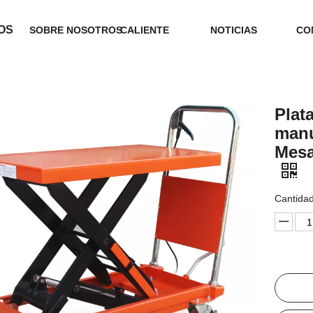
OS
SOBRE NOSOTROS
CALIENTE
NOTICIAS
CO
Plat
manu
Mesa
Cantidad