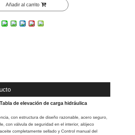
Añadir al carrito
ucto
 Tabla de elevación de carga hidráulica
encia, con estructura de diseño razonable, acero seguro,
e, con válvula de seguridad en el interior, alójeco
de aceite completamente sellado y Control manual del