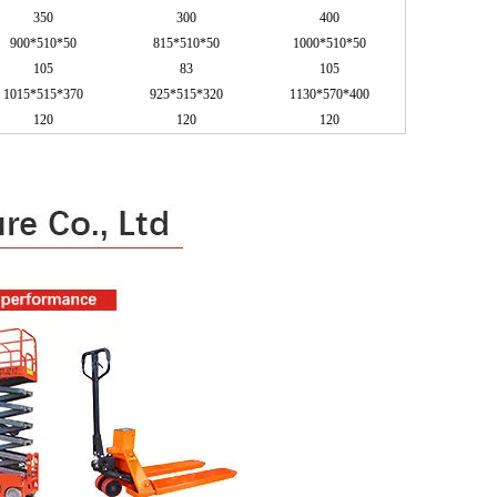
350
300
400
900*510*50
815*510*50
1000*510*50
105
83
105
1015*515*370
925*515*320
1130*570*400
120
120
120