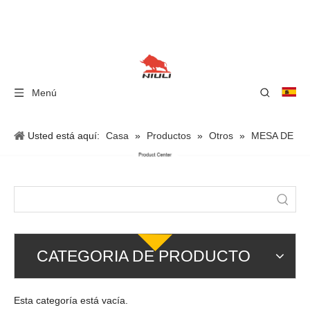
Menú
Usted está aquí:
Casa
»
Productos
»
Otros
»
MESA DE
ELEVACIÓN
»
PLATAFORMA DE ELEVACIÓN AÉREA DE
ALEACIÓN DE ALUMINIO
CATEGORIA DE PRODUCTO
Esta categoría está vacía.