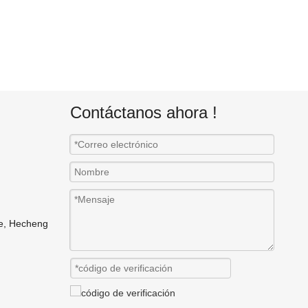
Contáctanos ahora !
ne, Hecheng