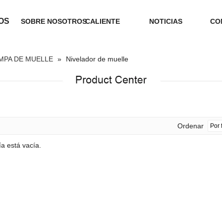
OS
SOBRE NOSOTROS
CALIENTE
NOTICIAS
CO
MPA DE MUELLE
»
Nivelador de muelle
Ordenar
ía está vacía.