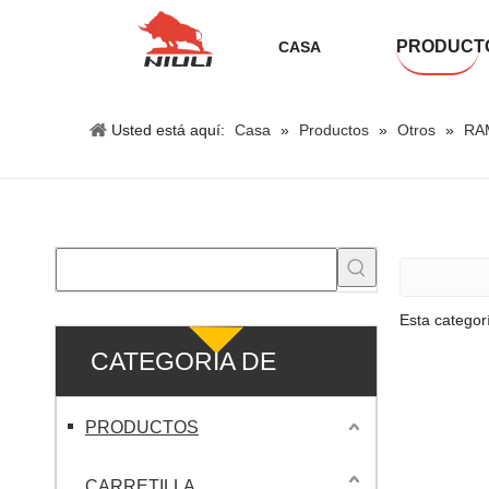
PRODUCT
CASA
Usted está aquí:
Casa
»
Productos
»
Otros
»
RA
Esta categor
CATEGORIA DE
PRODUCTO
PRODUCTOS
CARRETILLA