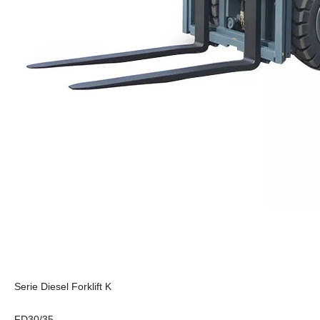
Serie Diesel Forklift K
FD30/35