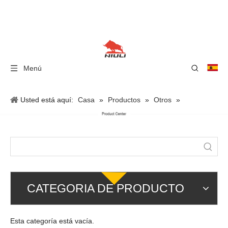
Menú
Usted está aquí:
Casa
»
Productos
»
Otros
»
ELEVACIÓN DE PLUMA
CATEGORIA DE PRODUCTO
Esta categoría está vacía.