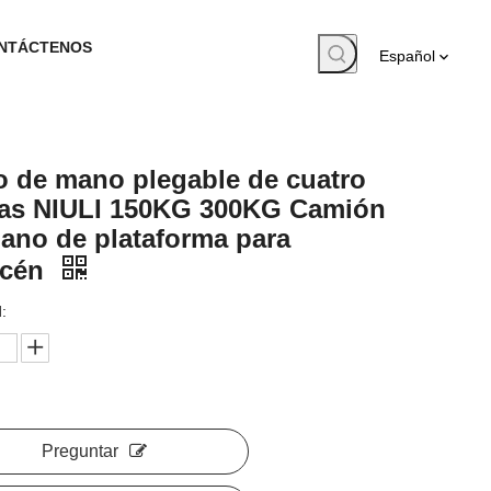
NTÁCTENOS
Español
o de mano plegable de cuatro
as NIULI 150KG 300KG Camión
ano de plataforma para
acén
:
Preguntar