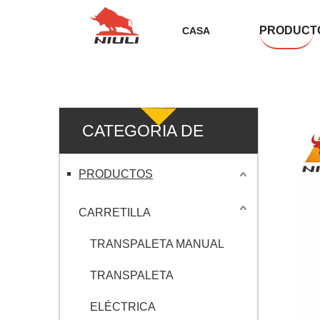
PRODUCT
CASA
CATEGORIA DE
PRODUCTO
PRODUCTOS
CARRETILLA
TRANSPALETA MANUAL
TRANSPALETA
ELÉCTRICA