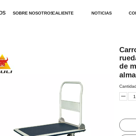
OS
SOBRE NOSOTROS
CALIENTE
NOTICIAS
CO
Carr
rued
de m
alm
Cantidad