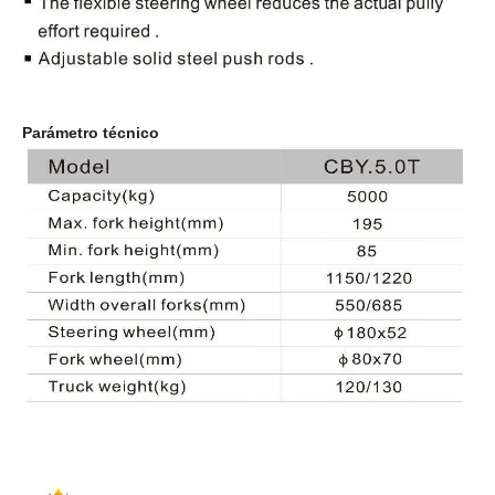
Bomba hidráulica de servicio súper pesado